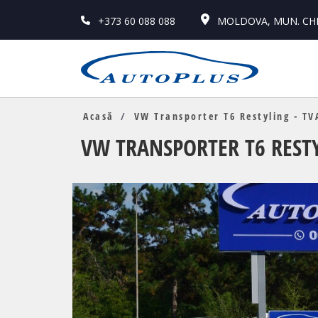
+373 60 088 088
MOLDOVA, MUN. CHIS
Acasă
VW Transporter T6 Restyling - TV
VW TRANSPORTER T6 RESTY