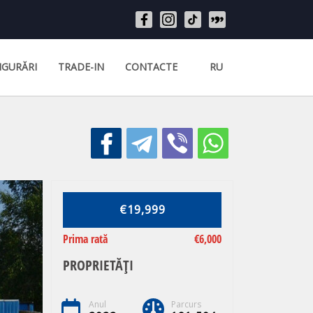
IGURĂRI
TRADE-IN
CONTACTE
RU
€19,999
Prima rată
€6,000
PROPRIETĂȚI
Anul
Parcurs