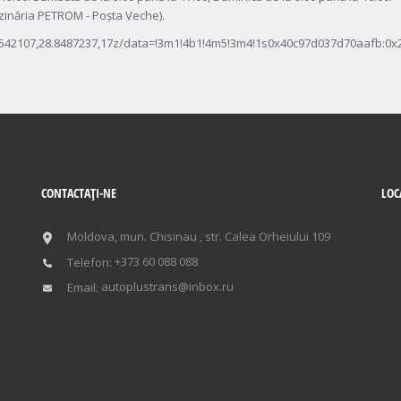
nzinăria PETROM - Poșta Veche).
0542107,28.8487237,17z/data=!3m1!4b1!4m5!3m4!1s0x40c97d037d70aafb:0x
CONTACTAŢI-NE
LOC
Moldova, mun. Chisinau , str. Calea Orheiului 109
+373 60 088 088
Telefon:
autoplustrans@inbox.ru
Email: