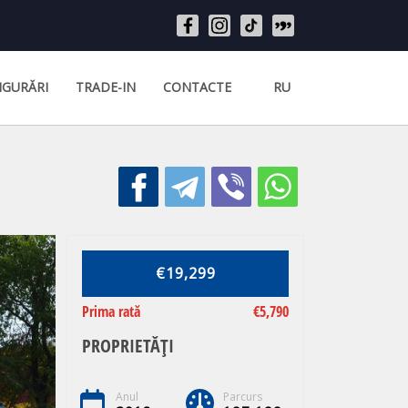
IGURĂRI
TRADE-IN
CONTACTE
RU
€19,299
Prima rată
€5,790
PROPRIETĂȚI
Anul
Parcurs