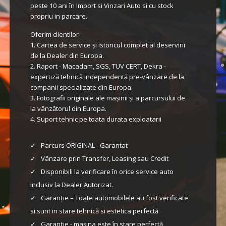
peste 10 ani în Import si Vinzari Auto si cu stock
propriu in parcare.
Oferim clientilor
1. Cartea de service și istoricul complet al deservirii
de la Dealer din Europa.
2. Raport - Macadam, SGS, TUV CERT, Dekra -
expertiză tehnică independentă pre-vânzare de la
companii specializate din Europa.
3. Fotografii originale ale mașinii și a parcursului de
la vânzătorul din Europa.
4. Suport tehnic pe toata durata exploatarii
Parcurs ORIGINAL - Garantat
Vânzare prin Transfer, Leasing sau Credit
Disponibili la verificare în orice service auto
inclusiv la Dealer Autorizat.
Garanție – Toate automobilele au fost verificate
si sunt in stare tehnică si estetica perfectă
Garanție - mașina este în stare perfectă