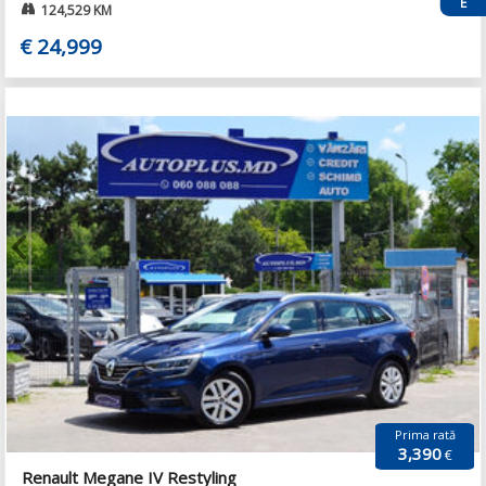
124,529 KM
€ 24,999
Prima rată
3,390
€
Renault Megane IV Restyling