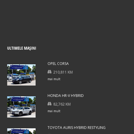
ULTIMELE MAȘINI
OPEL CORSA
210,811 KM
mai mult
HONDA HR-V HYBRID
82,762 KM
mai mult
TOYOTA AURIS HYBRID RESTYLING