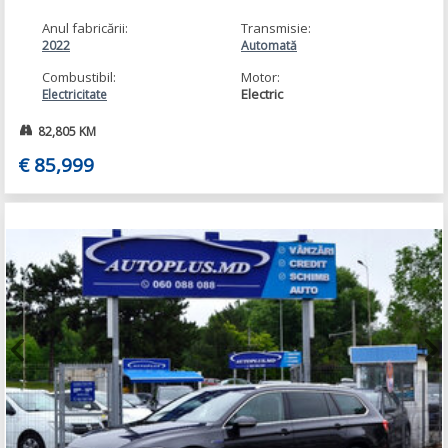
Anul fabricării:
Transmisie:
2022
Automată
Combustibil:
Motor:
Electric
Electricitate
82,805 KM
€ 85,999