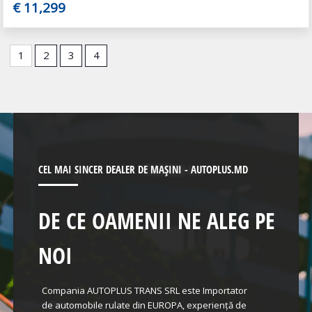
€ 11,299
1
2
3
4
CEL MAI SINCER DEALER DE MAȘINI - AUTOPLUS.MD
DE CE OAMENII NE ALEG PE
NOI
Compania AUTOPLUS TRANS SRL este Importator
de automobile rulate din EUROPA, experiență de