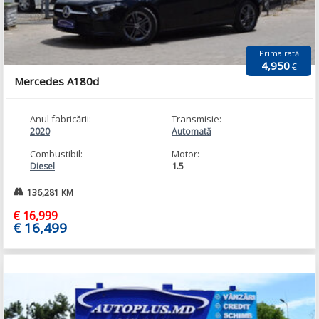
Prima rată
4,950
€
Mercedes A180d
Anul fabricării:
Transmisie:
2020
Automată
Combustibil:
Motor:
1.5
Diesel
136,281 KM
€ 16,999
€ 16,499