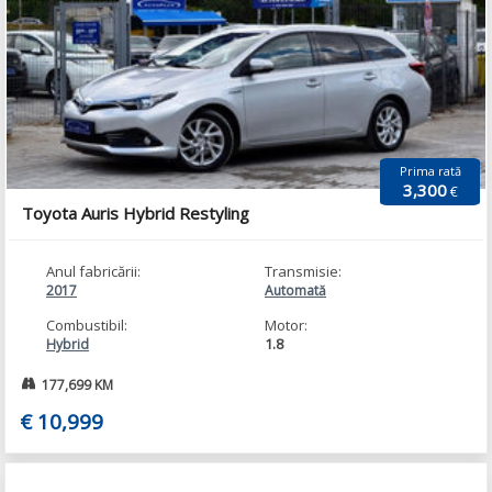
Prima rată
3,300
€
Toyota Auris Hybrid Restyling
Anul fabricării:
Transmisie:
2017
Automată
Combustibil:
Motor:
1.8
Hybrid
177,699 KM
€ 10,999