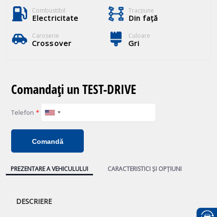
Combustibil
Tracţiune
Electricitate
Din față
Caroserie
Culoare
Crossover
Gri
Comandați un TEST-DRIVE
Telefon
*
Comandă
PREZENTARE A VEHICULULUI
CARACTERISTICI ȘI OPȚIUNI
DESCRIERE