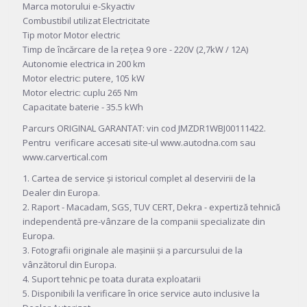
Marca motorului e-Skyactiv
Combustibil utilizat Electricitate
Tip motor Motor electric
Timp de încărcare de la rețea 9 ore - 220V (2,7kW / 12A)
Autonomie electrica in 200 km
Motor electric: putere, 105 kW
Motor electric: cuplu 265 Nm
Capacitate baterie - 35.5 kWh
Parcurs ORIGINAL GARANTAT: vin cod JMZDR1WBJ00111422.
Pentru verificare accesati site-ul www.autodna.com sau
www.carvertical.com
1. Cartea de service și istoricul complet al deservirii de la
Dealer din Europa.
2. Raport - Macadam, SGS, TUV CERT, Dekra - expertiză tehnică
independentă pre-vânzare de la companii specializate din
Europa.
3. Fotografii originale ale mașinii și a parcursului de la
vânzătorul din Europa.
4. Suport tehnic pe toata durata exploatarii
5. Disponibili la verificare în orice service auto inclusive la