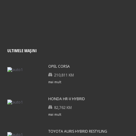
ULTIMELE MAȘINI
OPEL CORSA
210,811 KM
mai mult
HONDA HR-V HYBRID
82,762 KM
mai mult
TOYOTA AURIS HYBRID RESTYLING