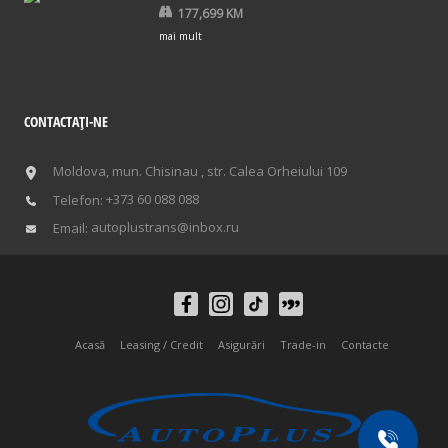
177,699 KM
mai mult
CONTACTAŢI-NE
Moldova, mun. Chisinau , str. Calea Orheiului 109
+373 60 088 088
Telefon:
autoplustrans@inbox.ru
Email:
Acasă
Leasing / Credit
Asigurări
Trade-in
Contacte